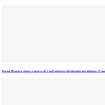
Portal Brazuca chega a marca de 2 mil peneiras divulgadas nos últimos 12 me