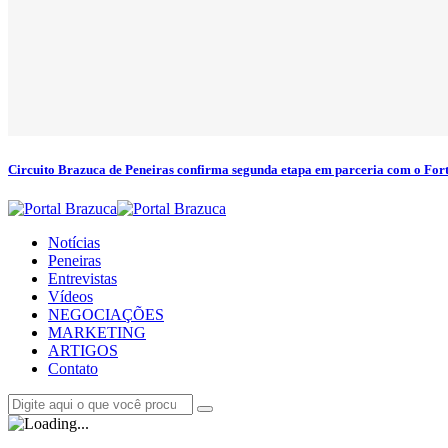
Circuito Brazuca de Peneiras confirma segunda etapa em parceria com o For
Notícias
Peneiras
Entrevistas
Vídeos
NEGOCIAÇÕES
MARKETING
ARTIGOS
Contato