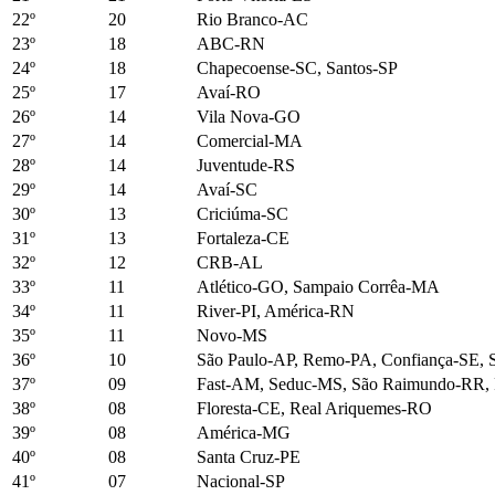
22º
20
Rio Branco-AC
23º
18
ABC-RN
24º
18
Chapecoense-SC, Santos-SP
25º
17
Avaí-RO
26º
14
Vila Nova-GO
27º
14
Comercial-MA
28º
14
Juventude-RS
29º
14
Avaí-SC
30º
13
Criciúma-SC
31º
13
Fortaleza-CE
32º
12
CRB-AL
33º
11
Atlético-GO, Sampaio Corrêa-MA
34º
11
River-PI, América-RN
35º
11
Novo-MS
36º
10
São Paulo-AP, Remo-PA, Confiança-SE, 
37º
09
Fast-AM, Seduc-MS, São Raimundo-RR, 
38º
08
Floresta-CE, Real Ariquemes-RO
39º
08
América-MG
40º
08
Santa Cruz-PE
41º
07
Nacional-SP