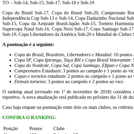
TO – Sub-14, Sub-15, Sub-17, Sub-18 e Sub-19
Copa do Brasil Sub-17, Copa do Brasil Sub-20, Campeonato Bra
Independência Cup Sub-13 e Sub-14, Copa Dadazinho Nacional Sub-
Sub-15, Copa da Amizade Brasil-Japão Sub-15, Torneio Harmonia
Supercopa Natal Sub-16, Copa Next Sub-17, Copa Santiago Sub-1
Sub-19, Copa Libertadores da América Sub-20 e Mundial de Clubes S
A pontuação é a seguinte:
Copa do Brasil, Brasileiro, Libertadores e Mundial:
10 pontos a
Copa SP, Copa Ipiranga, Taça BH e Copa Brasil Votorantim
:
Copa do Nordeste, Copa Sul, Copa Santiago, Efipan e Copa N
Campeonatos Estaduais
: 3 pontos ao campeão e 1 ponto ao vic
Copas e torneios estaduais
: 2 pontos ao campeão e 1 ponto ao 
Demais torneios
: 3 pontos ao campeão e 2 pontos ao vice.
O ranking atual (revisado em 1º de novembro de 2018) considera o
esportiva. A nova atualização será publicada no próximo dia 31 de d
Caso haja empate na pontuação entre dois ou mais clubes, os critério
CONFIRA O RANKING:
Posição
Pontos
Clube