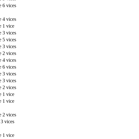
 e 6 vices
 e 4 vices
 e 1 vice
 e 3 vices
 e 5 vices
 e 3 vices
 e 2 vices
 e 4 vices
 e 6 vices
 e 3 vices
 e 3 vices
 e 2 vices
 e 1 vice
 e 1 vice
 e 2 vices
e 3 vices
 e 1 vice