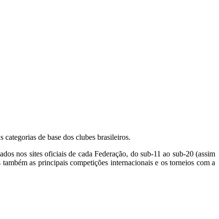
 categorias de base dos clubes brasileiros.
dos nos sites oficiais de cada Federação, do sub-11 ao sub-20 (assim
 também as principais competições internacionais e os torneios com a