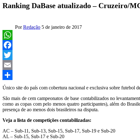
Ranking DaBase atualizado – Cruzeiro/MG
Por
Redação
5 de janeiro de 2017
WhatsApp
Facebook
Twitter
Email
Share
Único site do país com cobertura nacional e exclusiva sobre futebol d
São mais de cem campeonatos de base contabilizados no levantamento.
como as copas com pelo menos quatro participantes), além do Brasile
presença de ao menos dois brasileiros na disputa.
Veja a lista de competições contabilizadas:
AC – Sub-11, Sub-13, Sub-15, Sub-17, Sub-19 e Sub-20
AL – Sub-15, Sub-17 e Sub-20