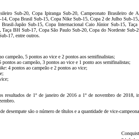
sileiro Sub-20, Copa Ipiranga Sub-20, Campeonato Brasileiro de 
14, Copa Brasil Sub-15, Copa Nike Sub-15, Copa 2 de Julho Sub-15
 Brasil-Japão Sub-15, Copa Internacional Caio Júnior Sub-15, Taç
7, Taça BH Sub-17, Copa São Paulo Sub-20, Copa do Nordeste Sub-
ub-17, entre outros.
o campeão, 5 pontos ao vice e 2 pontos aos semifinalistas;
 5 pontos ao campeão, 3 pontos ao vice e 1 ponto aos semifinalistas;
ike
: 4 pontos ao campeão e 2 pontos ao vice;
e;
vice;
s resultados de 1º de janeiro de 2016 a 1º de novembro de 2018, i
ezembro.
s de desempate são o número de títulos e a quantidade de vice-campeona
Conquist