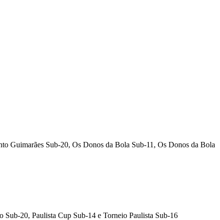
into Guimarães Sub-20, Os Donos da Bola Sub-11, Os Donos da Bola
Sub-20, Paulista Cup Sub-14 e Torneio Paulista Sub-16