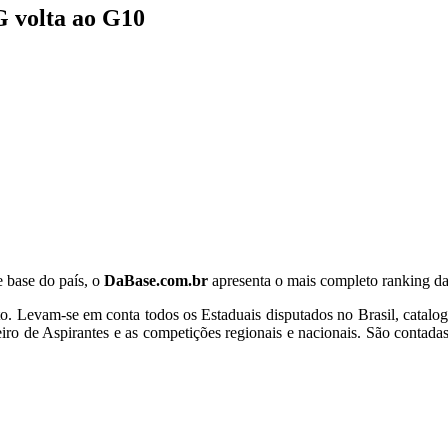
 volta ao G10
e base do país, o
DaBase.com.br
apresenta o mais completo ranking das
 Levam-se em conta todos os Estaduais disputados no Brasil, cataloga
iro de Aspirantes e as competições regionais e nacionais. São contadas